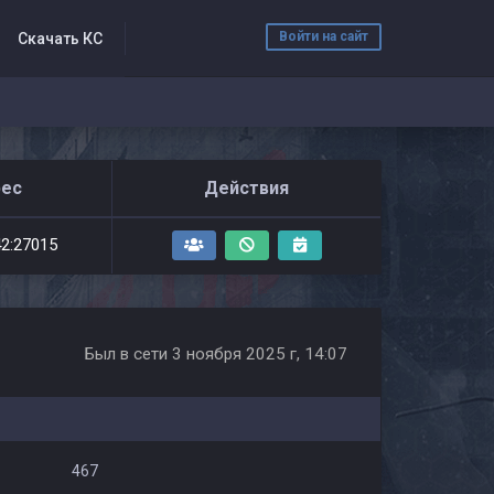
Войти на сайт
Скачать КС
рес
Действия
42:27015
Был в сети 3 ноября 2025 г, 14:07
467