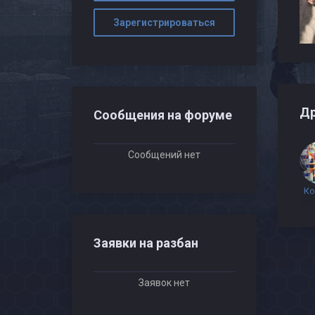
Зарегистрироваться
Др
Сообщения на форуме
Сообщений нет
Ко
Заявки на разбан
Заявок нет