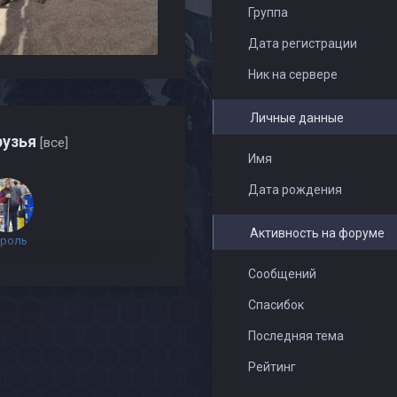
Группа
Дата регистрации
Ник на сервере
Личные данные
узья
[все]
Имя
Дата рождения
Активность на форуме
роль
Сообщений
Спасибок
Последняя тема
Рейтинг