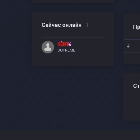
Сейчас онлайн
1
Пр
KENT
#
SUPREME
Ст