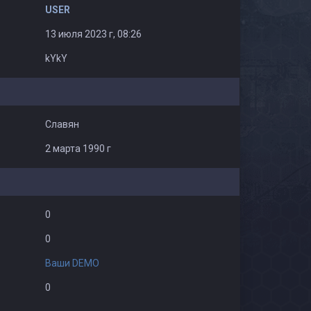
USER
13 июля 2023 г, 08:26
kYkY
Славян
2 марта 1990 г
0
0
Ваши DEMO
0