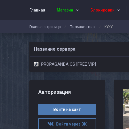
Главная
Магазин
Блокировки
Главная страница
Пользователи
kYkY
/
/
Администраторы
События проекта
Название сервера
PROPAGANDA CS [FREE VIP]
Авторизация
Войти на сайт
Войти через ВК