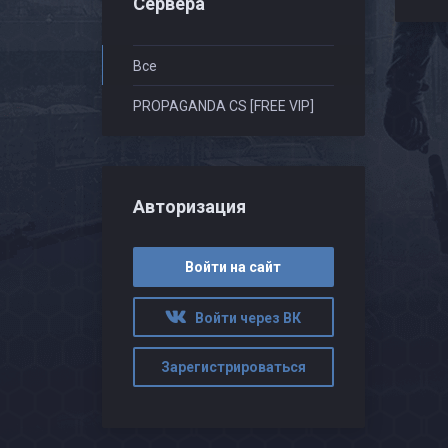
Сервера
Все
PROPAGANDA CS [FREE VIP]
Авторизация
Войти на сайт
Войти через ВК
Зарегистрироваться