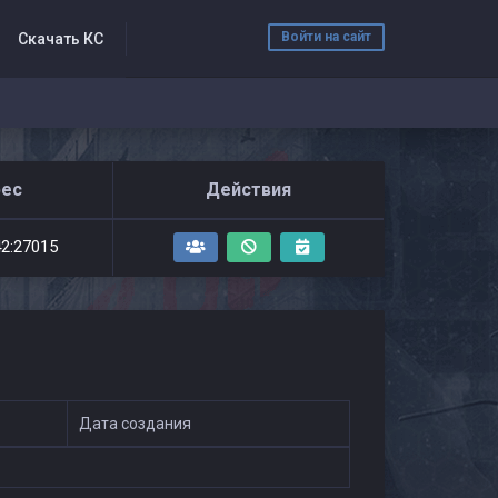
Войти на сайт
Скачать КС
рес
Действия
42:27015
Дата создания