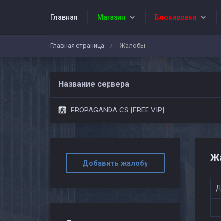
Главная
Магазин
Блокировки
Главная страница
Жалобы
/
Администраторы
События проекта
Название сервера
PROPAGANDA CS [FREE VIP]
Ж
Добавить жалобу
Д